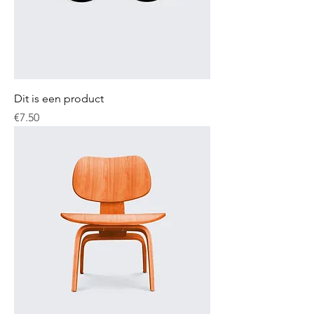
Dit is een product
Price
€7.50