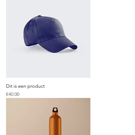
Dit is een product
Price
€40.00