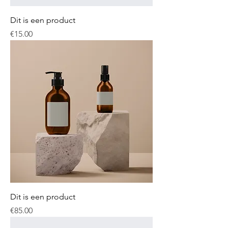
Dit is een product
Price
€15.00
Dit is een product
Price
€85.00