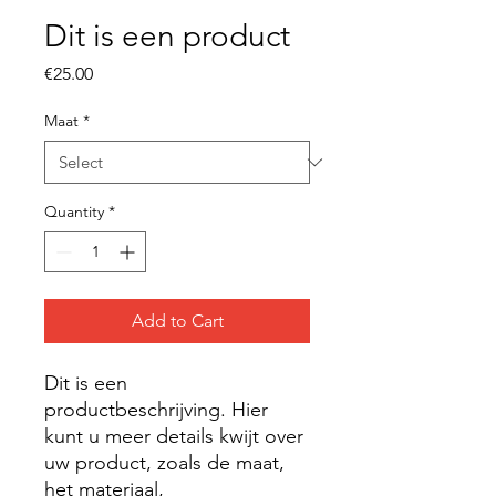
Dit is een product
Price
€25.00
Maat
*
Quantity
*
Add to Cart
Dit is een 
productbeschrijving. Hier 
kunt u meer details kwijt over 
uw product, zoals de maat, 
het materiaal, 