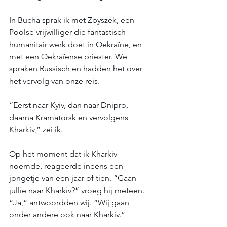
In Bucha sprak ik met Zbyszek, een 
Poolse vrijwilliger die fantastisch 
humanitair werk doet in Oekraïne, en 
met een Oekraïense priester. We 
spraken Russisch en hadden het over 
het vervolg van onze reis. 
“Eerst naar Kyiv, dan naar Dnipro, 
daarna Kramatorsk en vervolgens 
Kharkiv,” zei ik. 
Op het moment dat ik Kharkiv 
noemde, reageerde ineens een 
jongetje van een jaar of tien. “Gaan 
jullie naar Kharkiv?” vroeg hij meteen. 
“Ja,” antwoordden wij. “Wij gaan 
onder andere ook naar Kharkiv.” 