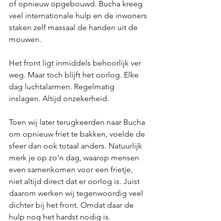
of opnieuw opgebouwd. Bucha kreeg 
veel internationale hulp en de inwoners 
staken zelf massaal de handen uit de 
mouwen. 
Het front ligt inmiddels behoorlijk ver 
weg. Maar toch blijft het oorlog. Elke 
dag luchtalarmen. Regelmatig 
inslagen. Altijd onzekerheid. 
Toen wij later terugkeerden naar Bucha 
om opnieuw friet te bakken, voelde de 
sfeer dan ook totaal anders. Natuurlijk 
merk je op zo’n dag, waarop mensen 
even samenkomen voor een frietje, 
niet altijd direct dat er oorlog is. Juist 
daarom werken wij tegenwoordig veel 
dichter bij het front. Omdat daar de 
hulp nog het hardst nodig is. 