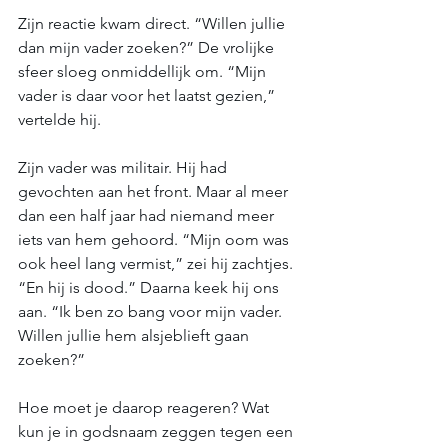
Zijn reactie kwam direct. “Willen jullie 
dan mijn vader zoeken?” De vrolijke 
sfeer sloeg onmiddellijk om. “Mijn 
vader is daar voor het laatst gezien,” 
vertelde hij. 
Zijn vader was militair. Hij had 
gevochten aan het front. Maar al meer 
dan een half jaar had niemand meer 
iets van hem gehoord. “Mijn oom was 
ook heel lang vermist,” zei hij zachtjes. 
“En hij is dood.” Daarna keek hij ons 
aan. “Ik ben zo bang voor mijn vader. 
Willen jullie hem alsjeblieft gaan 
zoeken?”
Hoe moet je daarop reageren? Wat 
kun je in godsnaam zeggen tegen een 