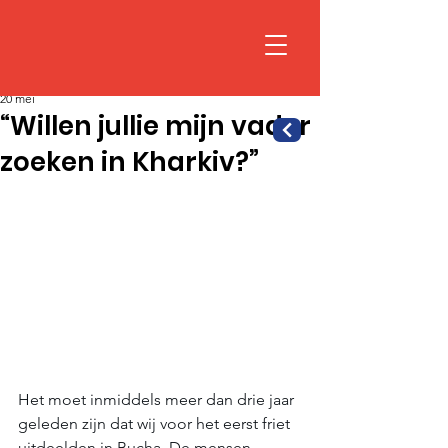
20 mei
“Willen jullie mijn vader
zoeken in Kharkiv?”
Het moet inmiddels meer dan drie jaar 
geleden zijn dat wij voor het eerst friet 
uitdeelden in Bucha. De mensen 