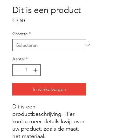
Dit is een product
Prijs
€ 7,50
Grootte
*
Aantal
*
In winkelwagen
Dit is een 
productbeschrijving. Hier 
kunt u meer details kwijt over 
uw product, zoals de maat, 
het materiaal, 