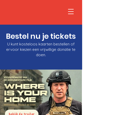
Bestel nu je tickets
U kunt kosteloos kaarten bestellen of
ervoor kiezen een vrijwillige donatie te
doen.
bekijk de trailer