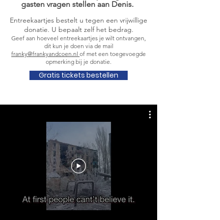
gasten vragen stellen aan Denis.
Entreekaartjes bestelt u tegen een vrijwillige
donatie. U bepaalt zelf het bedrag.
Geef aan hoeveel entreekaartjes je wilt ontvangen,
dit kun je doen via de mail
franky@frankyandcoen.nl
of met een toegevoegde
opmerking bij je donatie.
Gratis tickets bestellen