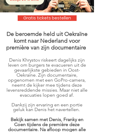
Gratis tickets bestellen
De beroemde held uit Oekraïne
komt naar Nederland voor
première van zijn documentaire
Denis Khrystov riskeert dagelijks zijn
leven om burgers te evacueren uit de
gevaarlijkste gebieden in Oost-
Oekraïne. Zijn documentaire,
opgenomen met een GoPro-camera,
neemt de kijker mee tijdens deze
levensreddende missies. Maar niet alle
evacuaties lopen goed af.
Dankzij zijn ervaring en een portie
geluk kan Denis het navertellen.
Bekijk samen met Denis, Franky en
Coen tijdens de première deze
documentaire. Na afloop mogen alle