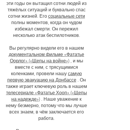
эти годы он вытащил сотни людей из
тяжёлых ситуаций и буквально спас
сотни жизней. Его
социальные сети
полны моментов, когда он чудом
избежал смерти. Он пережил
несколько атак беспилотников.
Вы регулярно видели его в нашем
документальном фильме «Фататье
Оорлог» («Щепы на войне»)
, и мы
вместе с ним, с трясущимися
коленками, провели нашу
самую
первую эвакуацию на Донбассе
. Он
также играет ключевую роль в нашем
телесериале «Фататье Хооп» («Щепы
на надежде»)
. Наше уважение к
нему безмерно, потому что мы лучше
всех знаем, в чём заключается его
работа.