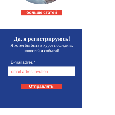
больше статей
Да, я регистрируюсь!
Я хотел бы быть в курсе последних
новостей и событий.
E-mailadres
Отправлять