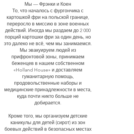
Мы — Фрэнки и Коен
То, что началось с фургончика с
картошкой фри на польской границе,
переросло в миссию в зоне военных
действий. Иногда мы раздаем до 2 000
порций картошки фри за один день, но
это далеко не всё, чем мы занимаемся.
Мы эвакуируем людей из
прифронтовой зоны, принимаем
беженцев в нашем собственном
«Holland House» и доставляем
гуманитарную помощь,
продовольственные наборы и
медицинские принадлежности в места,
куда почти никто больше не
добирается.
Кроме того, мы организуем детские
каникулы для детей (сирот) из зон
боевых действий в безопасных местах