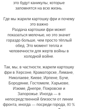
это будут каникулы, которые
запомнятся на всю жизнь.
Где мы жарили картошку фри и почему
это важно
Раздача картошки фри может
показаться мелочью, но это значит
гораздо больше, чем просто тёплый
обед. Это момент тепла и
человечности для жертв войны в
холодной войне.
Так, мы, в частности, жарили картошку
фри в Херсоне, Краматорске, Лимане,
Николаеве, Киеве, Ирпене, Буче,
Бородянке, Гостомеле, Харькове,
Изюме, Днепре, Покровске и
Запорожье. Иногда — в
непосредственной близости от линии
фронта, иногда — посреди города, 80 %