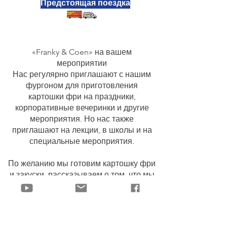
Предстоящая поездка
«Franky & Coen» на вашем
мероприятии
Нас регулярно приглашают с нашим
фургоном для приготовления
картошки фри на праздники,
корпоративные вечеринки и другие
мероприятия. Но нас также
приглашают на лекции, в школы и на
специальные мероприятия.
По желанию мы готовим картошку фри
и закуски, рассказываем о том, что мы
переживаем в Украине — не только о
страхе и напряжении, но и, напротив, о
стойкости людей, солидарности,
необычных ситуациях и надежде,