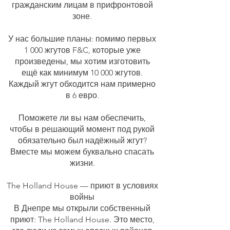
гражданским лицам в прифронтовой
зоне.
У нас большие планы: помимо первых
1 000 жгутов F&C, которые уже
произведены, мы хотим изготовить
ещё как минимум 10 000 жгутов.
Каждый жгут обходится нам примерно
в 6 евро.
Поможете ли вы нам обеспечить,
чтобы в решающий момент под рукой
обязательно был надёжный жгут?
Вместе мы можем буквально спасать
жизни.
The Holland House — приют в условиях
войны
В Днепре мы открыли собственный
приют: The Holland House. Это место,