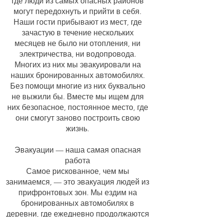
где люди из самых опасных районов
могут передохнуть и прийти в себя.
Наши гости прибывают из мест, где
зачастую в течение нескольких
месяцев не было ни отопления, ни
электричества, ни водопровода.
Многих из них мы эвакуировали на
наших бронированных автомобилях.
Без помощи многие из них буквально
не выжили бы. Вместе мы ищем для
них безопасное, постоянное место, где
они смогут заново построить свою
жизнь.
Эвакуации — наша самая опасная
работа
Самое рискованное, чем мы
занимаемся, — это эвакуация людей из
прифронтовых зон. Мы ездим на
бронированных автомобилях в
деревни, где ежедневно продолжаются