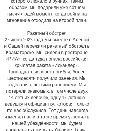
которого лежало в руинах. Таким
образом, мы подарили уже сотням
тысяч людей момент, когда война на
мгновение отходила на второй план.
Ракетный обстрел
27 июня 2023 года мы вместе с Аленой
и Сашей пережили ракетный обстрел в
Краматорске. Мы сидели в ресторане
«РИА», когда туда попала российская
крылатая ракета «Искандер».
Тринадцать человек погибли, более
шестидесяти получили ранения. Мы
отделались лёгкими ранениями. Мы
потеряли знакомых, в том числе двух
14-летних девочек, одну 17-летнюю
девушку и официантку, которая только
что нас обслужила. Тот день навсегда
изменил нас и в то же время укрепил в
нашей убеждённости: мы будем
продолжать помогать Украине. Точка.