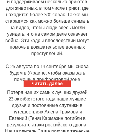
и поддерживаем несколько приютов
для животных, в том числе приют, где
находится более 300 собак. Также мы
стараемся как можно больше снимать
на видео, чтобы люди здесь могли
увидеть, что на самом деле означает
война. Эти кадры впоследствии могут
помочь в доказательстве военных
преступлений.
С 26 августа по 14 сентября мы снова
будем в Украине, чтобы оказывать
помощь в прифронтовой зоне
читать далее
Потеря наших самых лучших друзей
23 октября этого года наши лучшие
друзья и постоянные спутники в
путешествиях Алена Грамова и
Евгений (Геня) Кармазин погибли в
результате атаки российского дрона.
Наш водитель Саша получил тяжелые