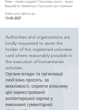
Press - media support |
Підтримка преси - медіа
Request for Assistance |
Прохання про сприяння
Valid until |
Дійсна до :
13-05-2027
Authorities and organizations are
kindly requested to assist the
holder of this registered volunteer
card where reasonably possible in
the execution of humanitarian
activities.
Органи влади та організації
люб’язно просять, за
можливості, сприяти власнику
цієї зареєстрованої
волонтерської картки у
виконанні гуманітарної