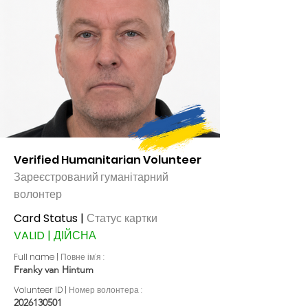
Verified Humanitarian Volunteer
Зареєстрований гуманітарний
волонтер
Card Status |
Статус картки
VALID | ДІЙСНА
Full name |
Повне ім’я :
Franky van Hintum
Volunteer ID |
Номер волонтера :
2026130501